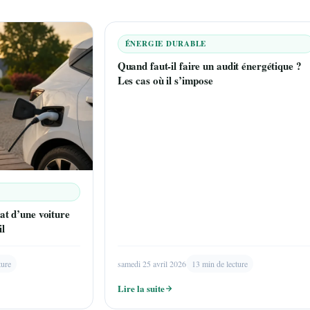
ÉNERGIE DURABLE
Quand faut-il faire un audit énergétique ?
Les cas où il s’impose
hat d’une voiture
il
samedi 25 avril 2026
13 min de lecture
ture
Lire la suite