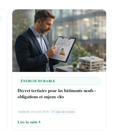
ÉNERGIE DURABLE
Décret tertiaire pour les bâtiments neufs :
obligations et enjeux clés
vendredi 10 avril 2026
15 min de lecture
Lire la suite