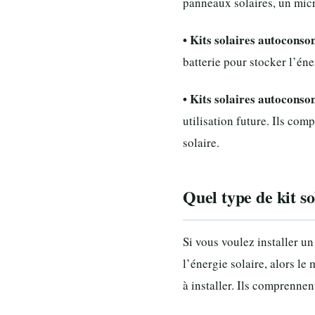
panneaux solaires, un micr
• Kits solaires autocons
batterie pour stocker l’éne
• Kits solaires autocons
utilisation future. Ils co
solaire.
Quel type de kit s
Si vous voulez installer u
l’énergie solaire, alors le
à installer. Ils comprenne