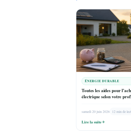
ÉNERGIE DURABLE
Toutes les aides pour l’ac
électrique selon votre prof
samedi 20 juin 2026
12 min de lec
Lire la suite