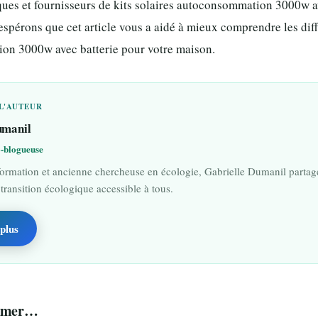
es et fournisseurs de kits solaires autoconsommation 3000w ave
spérons que cet article vous a aidé à mieux comprendre les diffé
ion 3000w avec batterie pour votre maison.
L'AUTEUR
umanil
o-blogueuse
formation et ancienne chercheuse en écologie, Gabrielle Dumanil partage
 transition écologique accessible à tous.
plus
aimer…