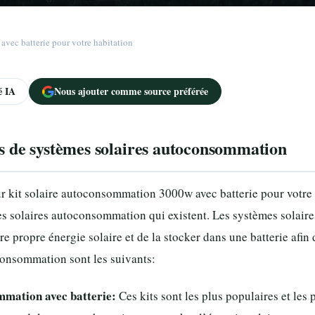
avec batterie pour votre habitation
 IA
Nous ajouter comme source préférée
es de systèmes solaires autoconsommation
ur kit solaire autoconsommation 3000w avec batterie pour votre 
mes solaires autoconsommation qui existent. Les systèmes solai
e propre énergie solaire et de la stocker dans une batterie afin 
consommation sont les suivants:
ommation avec batterie:
Ces kits sont les plus populaires et les 