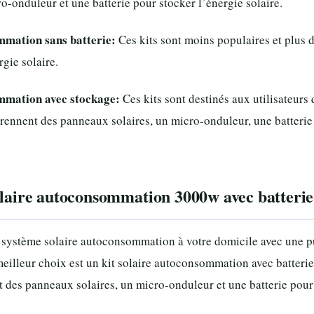
o-onduleur et une batterie pour stocker l’énergie solaire.
ommation sans batterie:
Ces kits sont moins populaires et plus di
rgie solaire.
ommation avec stockage:
Ces kits sont destinés aux utilisateurs
mprennent des panneaux solaires, un micro-onduleur, une batteri
olaire autoconsommation 3000w avec batterie
n système solaire autoconsommation à votre domicile avec une p
 meilleur choix est un kit solaire autoconsommation avec batterie.
nt des panneaux solaires, un micro-onduleur et une batterie pour 