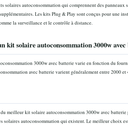
its solaires autoconsommation qui comprennent des panneaux sol
supplémentaires. Les kits Plug & Play sont conçus pour une insta
omme la surveillance et le contrôle à distance.
’un kit solaire autoconsommation 3000w avec 
toconsommation 3000w avec batterie varie en fonction du fourniss
oconsommation avec batterie varient généralement entre 2000 et
e du meilleur kit solaire autoconsommation 3000w avec batterie
es solaires autoconsommation qui existent. Le meilleur choix est