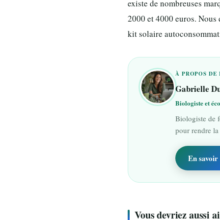
existe de nombreuses marqu
2000 et 4000 euros. Nous e
kit solaire autoconsommat
À PROPOS DE 
Gabrielle D
Biologiste et éc
Biologiste de 
pour rendre la
En savoir 
Vous devriez aussi 