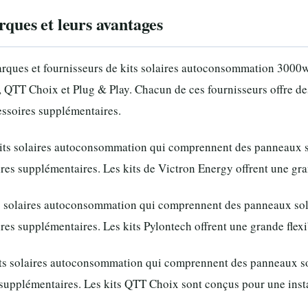
rques et leurs avantages
rques et fournisseurs de kits solaires autoconsommation 3000w 
QTT Choix et Plug & Play. Chacun de ces fournisseurs offre des k
essoires supplémentaires.
its solaires autoconsommation qui comprennent des panneaux sol
res supplémentaires. Les kits de Victron Energy offrent une gran
s solaires autoconsommation qui comprennent des panneaux solai
res supplémentaires. Les kits Pylontech offrent une grande flexibil
s solaires autoconsommation qui comprennent des panneaux sola
 supplémentaires. Les kits QTT Choix sont conçus pour une instal