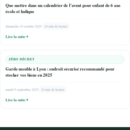
Que mettre dans un calendrier de l’avent pour enfant de 6 ans
écolo et ludique
dimanche 19 octobre 2025
10 min de lecture
Lire la suite
ZÉRO DÉCHET
Garde meuble à Lyon : endroit sécurisé recommandé pour
stocker vos biens en 2025
mardi 9 septembre 2025
10 min de lecture
Lire la suite