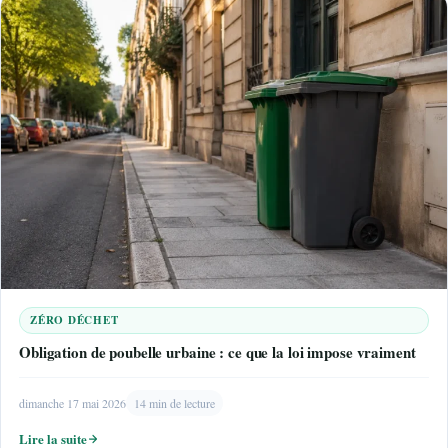
ZÉRO DÉCHET
Obligation de poubelle urbaine : ce que la loi impose vraiment
dimanche 17 mai 2026
14 min de lecture
Lire la suite