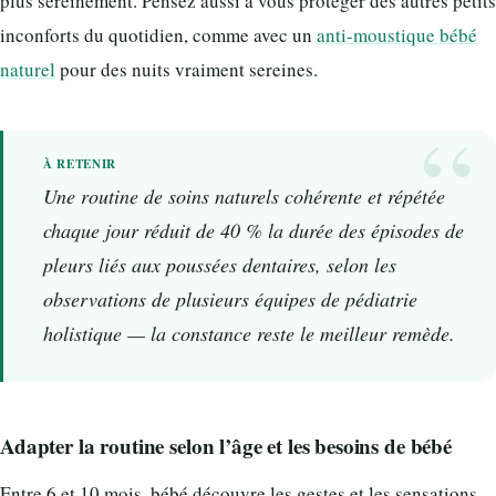
plus sereinement. Pensez aussi à vous protéger des autres petits
inconforts du quotidien, comme avec un
anti-moustique bébé
naturel
pour des nuits vraiment sereines.
Une routine de soins naturels cohérente et répétée
chaque jour réduit de 40 % la durée des épisodes de
pleurs liés aux poussées dentaires, selon les
observations de plusieurs équipes de pédiatrie
holistique — la constance reste le meilleur remède.
Adapter la routine selon l’âge et les besoins de bébé
Entre 6 et 10 mois, bébé découvre les gestes et les sensations.