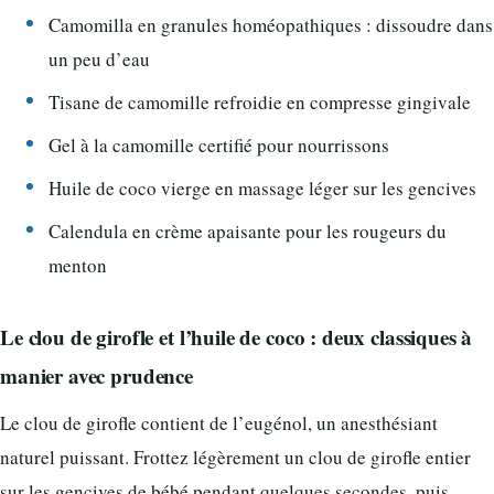
Camomilla en granules homéopathiques : dissoudre dans
un peu d’eau
Tisane de camomille refroidie en compresse gingivale
Gel à la camomille certifié pour nourrissons
Huile de coco vierge en massage léger sur les gencives
Calendula en crème apaisante pour les rougeurs du
menton
Le clou de girofle et l’huile de coco : deux classiques à
manier avec prudence
Le clou de girofle contient de l’eugénol, un anesthésiant
naturel puissant. Frottez légèrement un clou de girofle entier
sur les gencives de bébé pendant quelques secondes, puis