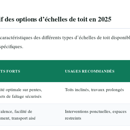
 des options d’échelles de toit en 2025
aractéristiques des différents types d’échelles de toit disponib
spécifiques.
NTS FORTS
USAGES RECOMMANDÉS
lité optimale sur pentes,
Toits inclinés, travaux prolongés
ets de faîtage sécurisés
alence, facilité de
Interventions ponctuelles, espaces
ment, transport aisé
restreints