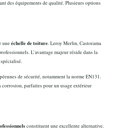
sant des équipements de qualité. Plusieurs options
échelle de toiture
er une
. Leroy Merlin, Castorama
ofessionnels. L’avantage majeur réside dans la
spécialisé.
opéennes de sécurité, notamment la norme EN131.
a corrosion, parfaites pour un usage extérieur
ofessionnels
constituent une excellente alternative.