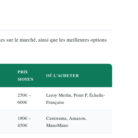
les sur le marché, ainsi que les meilleures options
PRIX
OÙ L’ACHETER
MOYEN
250€ –
Leroy Merlin, Point P, Échelle-
600€
Française
180€ –
Castorama, Amazon,
450€
ManoMano