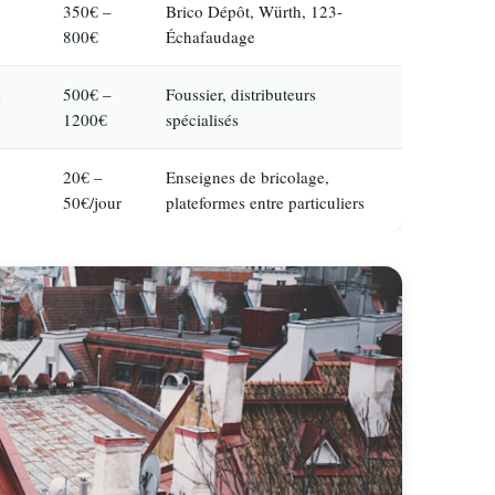
350€ –
Brico Dépôt, Würth, 123-
800€
Échafaudage
s
500€ –
Foussier, distributeurs
1200€
spécialisés
20€ –
Enseignes de bricolage,
50€/jour
plateformes entre particuliers