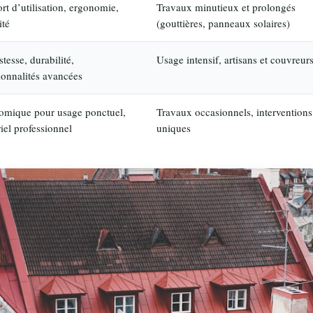
rt d’utilisation, ergonomie,
Travaux minutieux et prolongés
ité
(gouttières, panneaux solaires)
tesse, durabilité,
Usage intensif, artisans et couvreur
ionnalités avancées
omique pour usage ponctuel,
Travaux occasionnels, interventions
iel professionnel
uniques