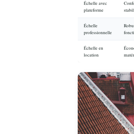
Échelle avec
Confo
plateforme
stabil
Échelle
Robus
professionnelle
fonct
Échelle en
Écon
location
matér