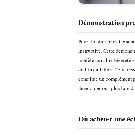
Démonstration prat
Pour illustrer parfaitemen
instructive. Cette démonst
modèle qui allie légèreté e
de l’installation. Cette r
constitue un complément pé
développerons plus loin da
Où acheter une éche