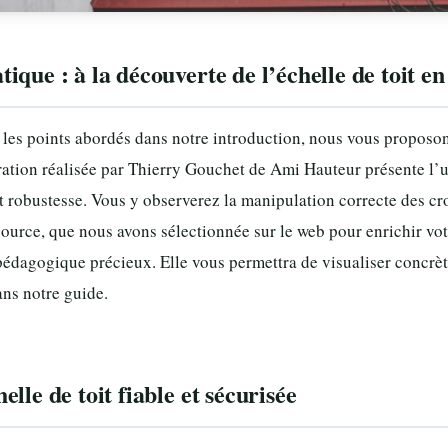
ique : à la découverte de l’échelle de toit 
t les points abordés dans notre introduction, nous vous proposo
ration réalisée par Thierry Gouchet de Ami Hauteur présente l’u
t robustesse. Vous y observerez la manipulation correcte des cro
essource, que nous avons sélectionnée sur le web pour enrichir v
dagogique précieux. Elle vous permettra de visualiser concrète
ns notre guide.
lle de toit fiable et sécurisée