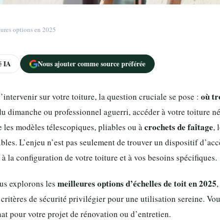
eures options en 2025
 IA
Nous ajouter comme source préférée
où tr
ntervenir sur votre toiture, la question cruciale se pose :
du dimanche ou professionnel aguerri, accéder à votre toiture 
crochets de faîtage
re les modèles télescopiques, pliables ou à
,
ibles. L’enjeu n’est pas seulement de trouver un dispositif d’acc
 la configuration de votre toiture et à vos besoins spécifiques.
meilleures options d’échelles de toit en 2025
us explorons les
,
 critères de sécurité privilégier pour une utilisation sereine. V
at pour votre projet de rénovation ou d’entretien.