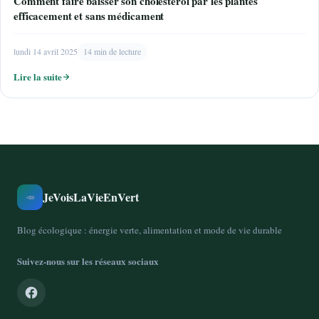
Comment faire baisser son cholestérol par les plantes
efficacement et sans médicament
lundi 14 avril 2025
14 min de lecture
Lire la suite
JeVoisLaVieEnVert
🥕
Blog écologique : énergie verte, alimentation et mode de vie durable
Suivez-nous sur les réseaux sociaux