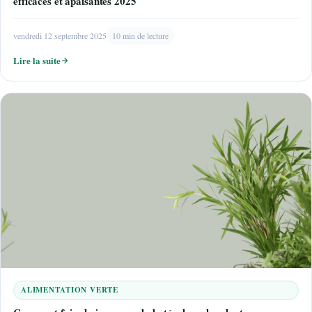
efficaces et apaisantes 2025
vendredi 12 septembre 2025
10 min de lecture
Lire la suite
ALIMENTATION VERTE