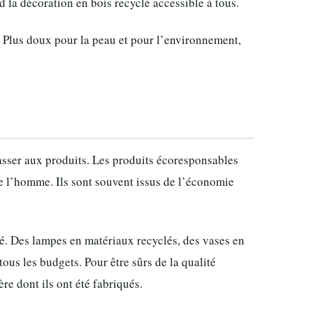
d la décoration en bois recyclé accessible à tous.
. Plus doux pour la peau et pour l’environnement,
passer aux produits. Les produits écoresponsables
de l’homme. Ils sont souvent issus de l’économie
é. Des lampes en matériaux recyclés, des vases en
tous les budgets. Pour être sûrs de la qualité
re dont ils ont été fabriqués.