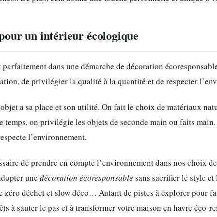
 pour un intérieur écologique
t parfaitement dans une démarche de décoration écoresponsable. 
tion, de privilégier la qualité à la quantité et de respecter l’
bjet a sa place et son utilité. On fait le choix de matériaux na
le temps, on privilégie les objets de seconde main ou faits main
respecte l’environnement.
cessaire de prendre en compte l’environnement dans nos choix d
 adopter une
décoration écoresponsable
sans sacrifier le style e
zéro déchet et slow déco… Autant de pistes à explorer pour fai
êts à sauter le pas et à transformer votre maison en havre éco-r