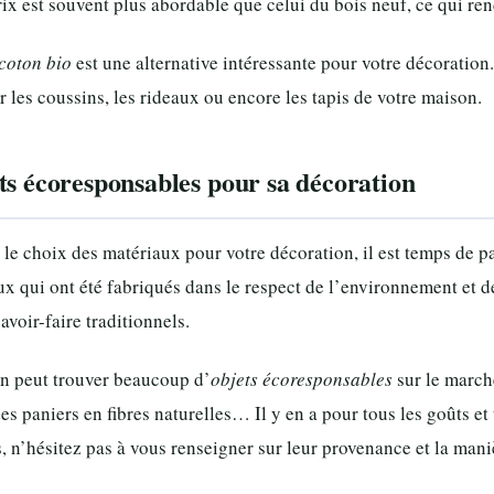
ix est souvent plus abordable que celui du bois neuf, ce qui ren
coton bio
est une alternative intéressante pour votre décoration
r les coussins, les rideaux ou encore les tapis de votre maison.
ts écoresponsables pour sa décoration
t le choix des matériaux pour votre décoration, il est temps de 
ux qui ont été fabriqués dans le respect de l’environnement et 
savoir-faire traditionnels.
on peut trouver beaucoup d’
objets écoresponsables
sur le march
des paniers en fibres naturelles… Il y en a pour tous les goûts et 
 n’hésitez pas à vous renseigner sur leur provenance et la maniè