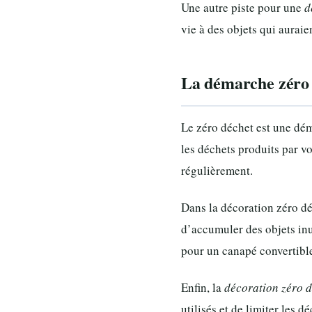
Une autre piste pour une
d
vie à des objets qui auraie
La démarche zéro 
Le zéro déchet est une dé
les déchets produits par vo
régulièrement.
Dans la décoration zéro déc
d’accumuler des objets inu
pour un canapé convertible
Enfin, la
décoration zéro d
utilisés et de limiter les 