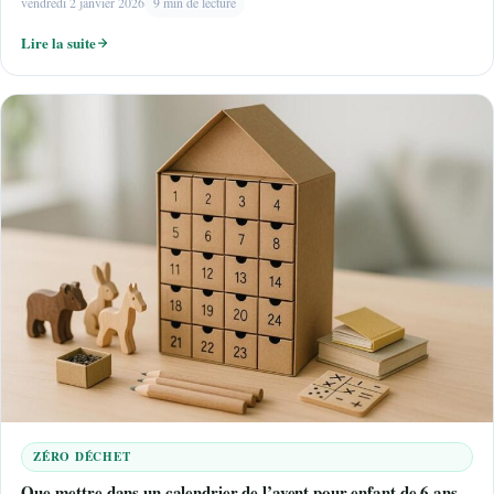
vendredi 2 janvier 2026
9 min de lecture
Lire la suite
ZÉRO DÉCHET
Que mettre dans un calendrier de l’avent pour enfant de 6 ans