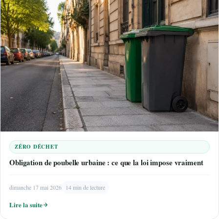
ZÉRO DÉCHET
Obligation de poubelle urbaine : ce que la loi impose vraiment
dimanche 17 mai 2026
14 min de lecture
Lire la suite