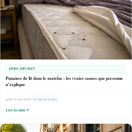
ZÉRO DÉCHET
Punaises de lit dans le matelas : les vraies causes que personne
n’explique
jeudi 28 mai 2026
12 min de lecture
Lire la suite