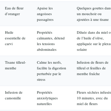
Eau de fleur
Apaise les
Quelques gouttes dan
d’oranger
angoisses
un mouchoir ou
passagères
ajoutées à une tisane
Huile
Propriétés
Diluée dans du miel 
essentielle de
calmantes, détend
de l’huile d’olive,
carvi
les tensions
appliquée sur le plexu
abdominales
solaire
Tisane tilleul-
Calme les nerfs,
Infusion de fleurs de
menthe
facilite la digestion
tilleul et feuilles de
perturbée par le
menthe fraîche
stress
Infusion de
Propriétés
Fleurs séchées infusé
camomille
anxiolytiques
10 minutes, avec du
naturelles
miel de fleurs