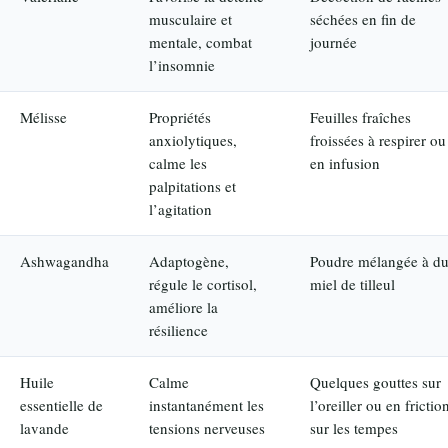
musculaire et
séchées en fin de
mentale, combat
journée
l’insomnie
Mélisse
Propriétés
Feuilles fraîches
anxiolytiques,
froissées à respirer ou
calme les
en infusion
palpitations et
l’agitation
Ashwagandha
Adaptogène,
Poudre mélangée à d
régule le cortisol,
miel de tilleul
améliore la
résilience
Huile
Calme
Quelques gouttes sur
essentielle de
instantanément les
l’oreiller ou en frictio
lavande
tensions nerveuses
sur les tempes